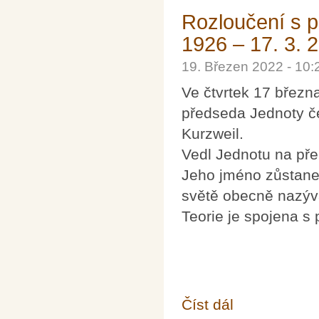
Rozloučení s p
1926 – 17. 3. 
19. Březen 2022 - 10
Ve čtvrtek 17 březn
předseda Jednoty če
Kurzweil.
Vedl Jednotu na přel
Jeho jméno zůstane 
světě obecně nazýv
Teorie je spojena 
Číst dál
Rozloučení s prof. Ja