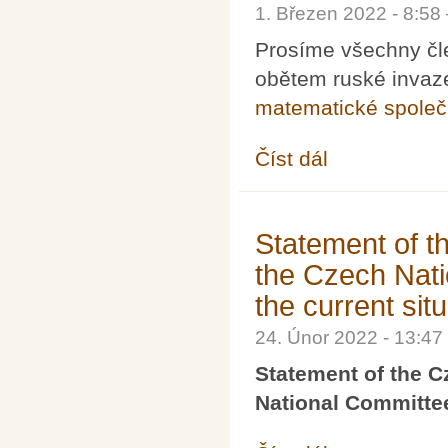
1. Březen 2022 - 8:5
Prosíme všechny čl
obětem ruské invaze
matematické společ
Číst dál
Prosba o pomoc od Uk
Statement of t
the Czech Nati
the current sit
24. Únor 2022 - 13:4
Statement of the C
National Committee