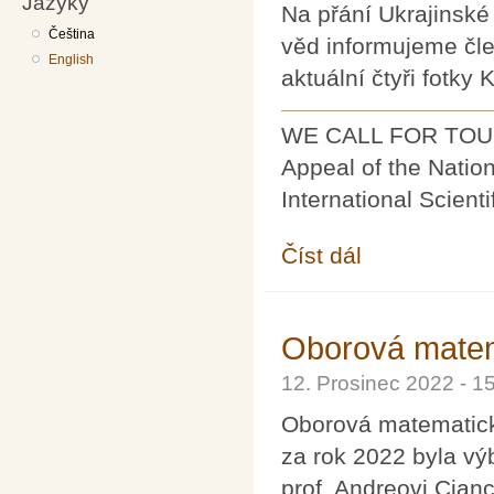
Jazyky
Na přání Ukrajinské
Čeština
věd informujeme čle
English
aktuální čtyři fotky
WE CALL FOR TOU
Appeal of the Natio
International Scient
Číst dál
Stanovisko Ukrajinské
Oborová matem
12. Prosinec 2022 - 
Oborová matematick
za rok 2022 byla v
prof. Andreovi Cian