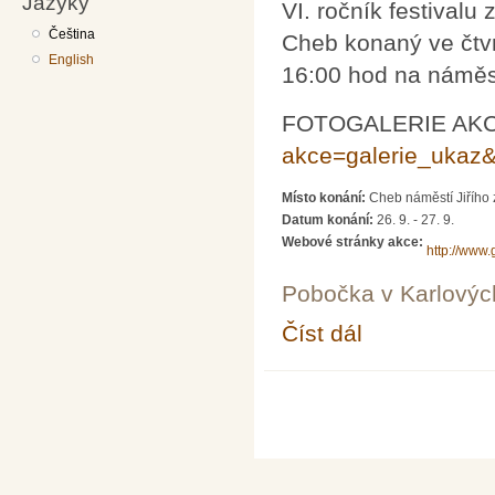
Jazyky
VI. ročník festival
Čeština
Cheb konaný ve čtvr
English
16:00 hod na náměst
FOTOGALERIE AK
akce=galerie_ukaz&
Místo konání:
Cheb náměstí Jiřího
Datum konání:
26. 9.
-
27. 9.
Webové stránky akce:
http://www
Pobočka v Karlovýc
Číst dál
Věda před radnicí