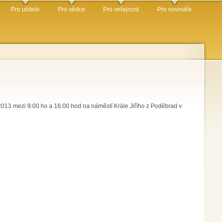
Pro učitele
Pro vědce
Pro veřejnost
Pro novináře
 2013 mezi 9:00 ho a 16:00 hod na náměstí Krále Jiřího z Poděbrad v