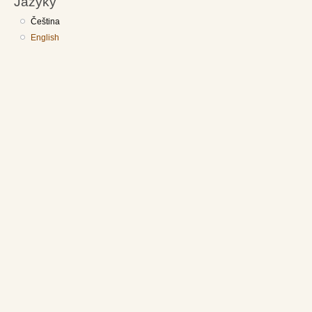
Jazyky
Čeština
English