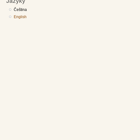
Jazyky
Čeština
English