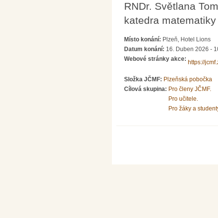
RNDr. Světlana Tom
katedra matematik
Místo konání:
Plzeň, Hotel Lions
Datum konání:
16. Duben 2026 - 1
Webové stránky akce:
https://jc
Složka JČMF:
Plzeňská pobočka
Cílová skupina:
Pro členy JČMF.
Pro učitele.
Pro žáky a student