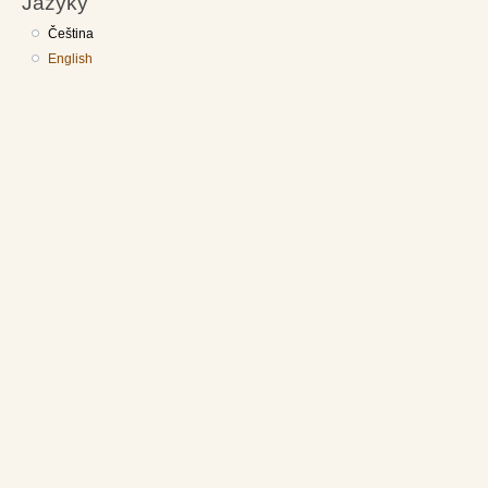
Jazyky
Čeština
English