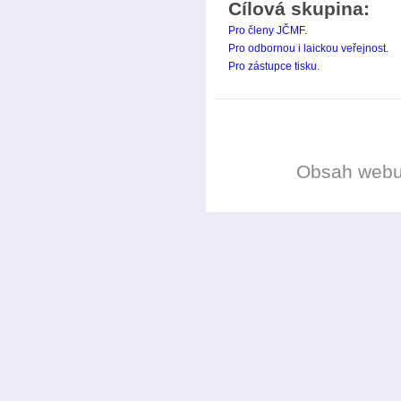
Cílová skupina:
Pro členy JČMF.
Pro odbornou i laickou veřejnost.
Pro zástupce tisku.
Obsah web