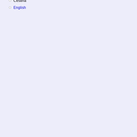
Čeština
English