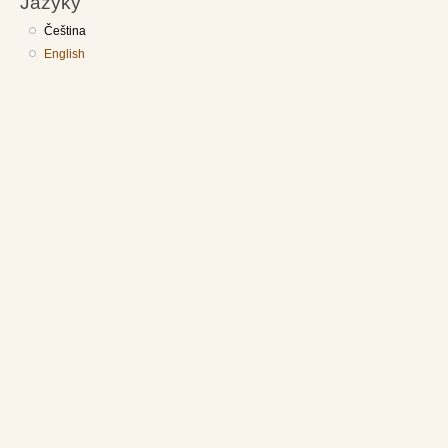
Jazyky
Čeština
English