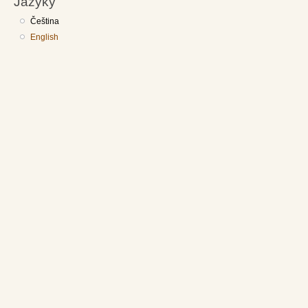
Jazyky
Čeština
English